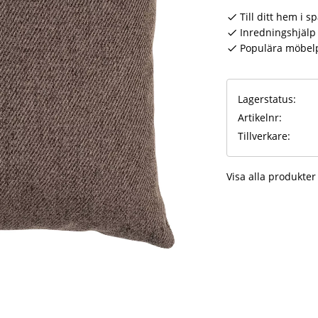
Till ditt hem i s
Inredningshjälp 
Populära möbel
Lagerstatus
Artikelnr
Tillverkare
Visa alla produkter