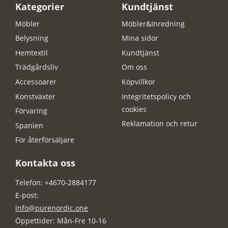
Kategorier
Kundtjänst
Möbler
Möbler&Inredning
Belysning
Mina sidor
Hemtextil
Kundtjänst
Trädgårdsliv
Om oss
Accessoarer
Köpvillkor
Konstväxter
Integritetspolicy och
cookies
Förvaring
Reklamation och retur
Spanien
För återförsäljare
Kontakta oss
Telefon: +4670-2884177
E-post:
info@purenordic.one
Öppettider: Mån-Fre 10-16