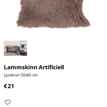
Lammskinn Artificiell
Ljusbrun 50x85 cm
€
21
Lägg till i favoriter