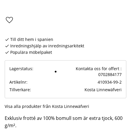
Lägg till i favoriter
Till ditt hem i spanien
Inredningshjälp av inredningsarkitekt
Populära möbelpaket
Lagerstatus
Kontakta oss för offert :
0702884177
Artikelnr
410934-99-2
Tillverkare
Kosta Linnewäfveri
Visa alla produkter från Kosta Linnewäfveri
Exklusiv frotté av 100% bomull som är extra tjock, 600
g/m².