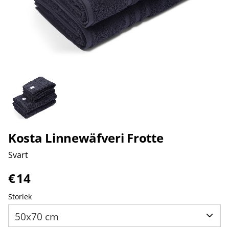
Kosta Linnewäfveri Frotte
Svart
€
14
Storlek