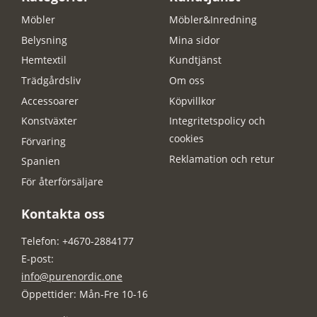
Möbler
Möbler&Inredning
Belysning
Mina sidor
Hemtextil
Kundtjänst
Trädgårdsliv
Om oss
Accessoarer
Köpvillkor
Konstväxter
Integritetspolicy och
cookies
Förvaring
Reklamation och retur
Spanien
För återförsäljare
Kontakta oss
Telefon: +4670-2884177
E-post:
info@purenordic.one
Öppettider: Mån-Fre 10-16