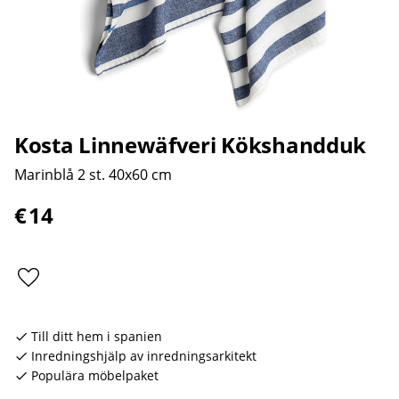
Kosta Linnewäfveri Kökshandduk
Marinblå 2 st. 40x60 cm
€
14
Lägg till i favoriter
Till ditt hem i spanien
Inredningshjälp av inredningsarkitekt
Populära möbelpaket