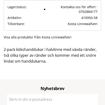
Lagerstatus
Kontakta oss för offert :
0702884177
Artikelnr
410950-58
Tillverkare
Kosta Linnewäfveri
Visa alla produkter från Kosta Linnewäfveri
2-pack kökshanddukar i halvlinne med vävda ränder,
två olika typer av ränder och kommer med ett snöre
lindat om handdukarna.
Nyhetsbrev