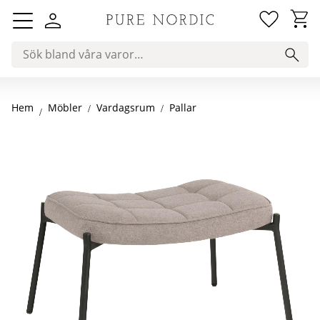
Favorit
Kundv
Meny
Hem
Vardagsrum
Pallar
Möbler