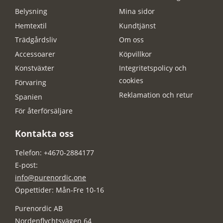
Belysning
Mina sidor
Hemtextil
Kundtjänst
Trädgårdsliv
Om oss
Accessoarer
Köpvillkor
Konstväxter
Integritetspolicy och
cookies
Förvaring
Reklamation och retur
Spanien
För återförsäljare
Kontakta oss
Telefon: +4670-2884177
E-post:
info@purenordic.one
Öppettider: Mån-Fre 10-16
Purenordic AB
Nordenflychtsvägen 64