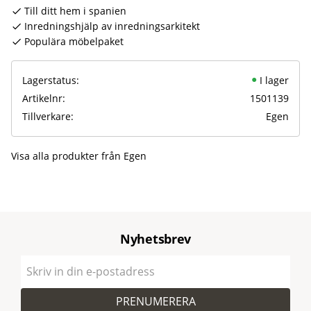
Till ditt hem i spanien
Inredningshjälp av inredningsarkitekt
Populära möbelpaket
Lagerstatus
I lager
Artikelnr
1501139
Tillverkare
Egen
Visa alla produkter från Egen
Nyhetsbrev
PRENUMERERA