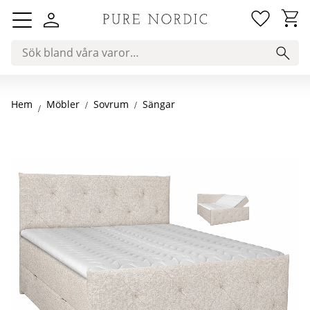
Favorit
Kundv
Meny
Hem
Sovrum
Sängar
Möbler