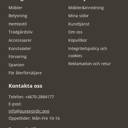
Möbler
Möbler&Inredning
Belysning
Mina sidor
Hemtextil
Kundtjänst
Trädgårdsliv
Om oss
Accessoarer
Köpvillkor
Konstväxter
Integritetspolicy och
cookies
Förvaring
Reklamation och retur
Spanien
För återförsäljare
Kontakta oss
Telefon: +4670-2884177
E-post:
info@purenordic.one
Öppettider: Mån-Fre 10-16