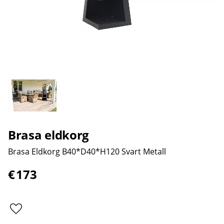
Brasa eldkorg
Brasa Eldkorg B40*D40*H120 Svart Metall
€
173
Lägg till i favoriter