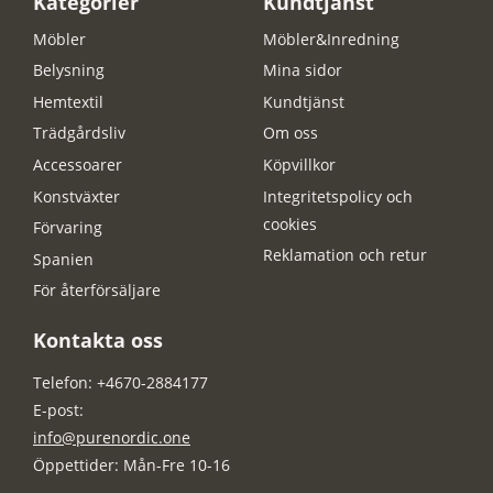
Kategorier
Kundtjänst
Möbler
Möbler&Inredning
Belysning
Mina sidor
Hemtextil
Kundtjänst
Trädgårdsliv
Om oss
Accessoarer
Köpvillkor
Konstväxter
Integritetspolicy och
cookies
Förvaring
Reklamation och retur
Spanien
För återförsäljare
Kontakta oss
Telefon: +4670-2884177
E-post:
info@purenordic.one
Öppettider: Mån-Fre 10-16