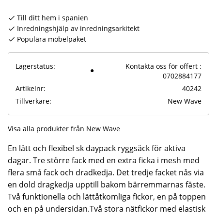
Till ditt hem i spanien
Inredningshjälp av inredningsarkitekt
Populära möbelpaket
Lagerstatus
Kontakta oss för offert :
0702884177
Artikelnr
40242
Tillverkare
New Wave
Visa alla produkter från New Wave
En lätt och flexibel sk daypack ryggsäck för aktiva
dagar. Tre större fack med en extra ficka i mesh med
flera små fack och dradkedja. Det tredje facket nås via
en dold dragkedja upptill bakom bärremmarnas fäste.
Två funktionella och lättåtkomliga fickor, en på toppen
och en på undersidan.Två stora nätfickor med elastisk