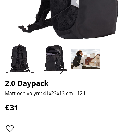
2.0 Daypack
Mått och volym: 41x23x13 cm - 12 L.​
€
31
Lägg till i favoriter