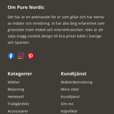
Om Pure Nordic
Det här är en webhandel för er som gillar och har behov
av möbler och inredning. Vi har alla lång erfarenhet som
grossister inom möbel och interiörbranchen. Iden är att
sälja snygg nordisk design till bra priser både i Sverige
och Spanien.
Kategorier
Kundtjänst
Möbler
Möbler&Inredning
Belysning
Mina sidor
Hemtextil
Kundtjänst
Trädgårdsliv
Om oss
Accessoarer
Köpvillkor